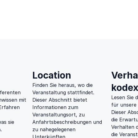
Location
Verha
Finden Sie heraus, wo die
kode
ferenten
Veranstaltung stattfindet.
Lesen Sie d
hwissen mit
Dieser Abschnitt bietet
für unsere
 Erfahren
Informationen zum
Dieser Abs
Veranstaltungsort, zu
die Erwart
as sie
Anfahrtsbeschreibungen und
Verhalten 
.
zu nahegelegenen
die Veranst
Unterkünften.