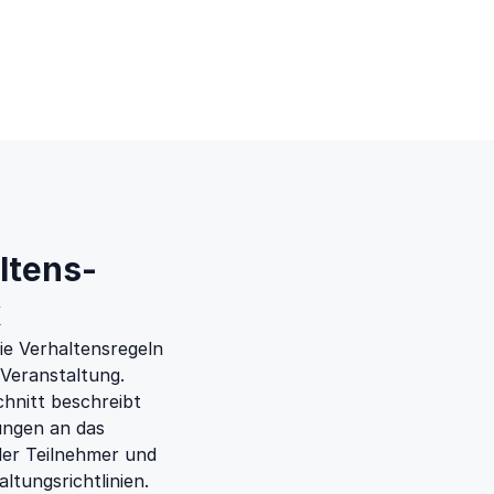
ltens­
x
ie Verhaltensregeln
 Veranstaltung.
chnitt beschreibt
ungen an das
der Teilnehmer und
altungsrichtlinien.